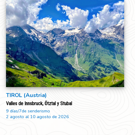
TIROL (Austria)
Valles de Innsbruck, Ötztal y Stubal
9 días/7de senderismo
2 agosto al 10 agosto de 2026