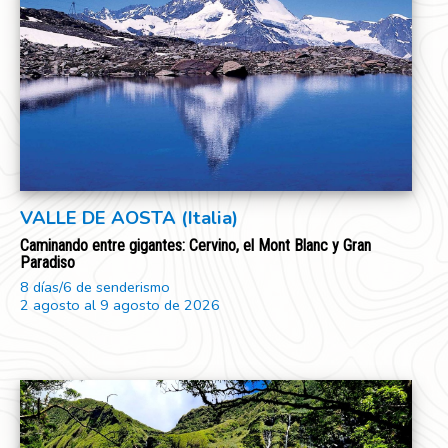
VALLE DE AOSTA (Italia)
Caminando entre gigantes: Cervino, el Mont Blanc y Gran
Paradiso
8 días/6 de senderismo
2 agosto al 9 agosto de 2026