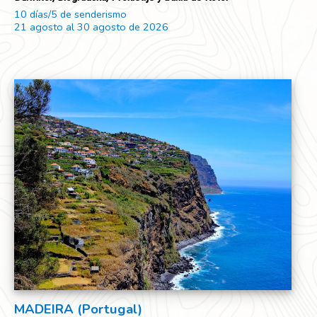
10 días/5 de senderismo
21 agosto al 30 agosto de 2026
MADEIRA (Portugal)