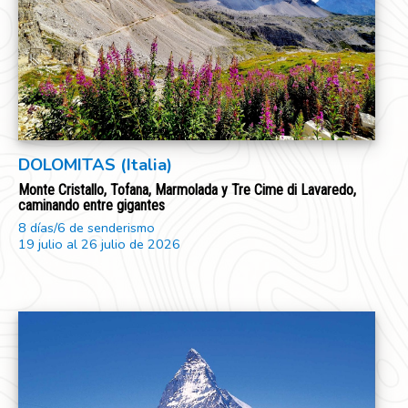
DOLOMITAS (Italia)
Monte Cristallo, Tofana, Marmolada y Tre Cime di Lavaredo,
caminando entre gigantes
8 días/6 de senderismo
19 julio al 26 julio de 2026