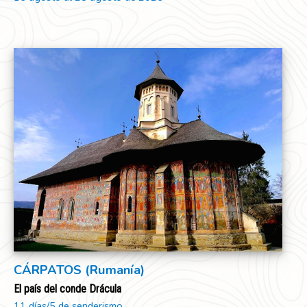
CÁRPATOS (Rumanía)
El país del conde Drácula
11 días/5 de senderismo