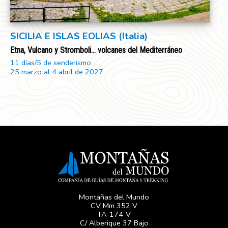
SICILIA E ISLAS EOLIAS (Italia)
Etna, Vulcano y Stromboli... volcanes del Mediterráneo
11 días/5 de senderismo
25 marzo al 4 abril de 2027
Montañas del Mundo
CV Mm 352 V
TA-174-V
C/ Alberique 37 Bajo