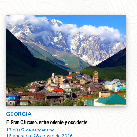
GEORGIA
El Gran Cáucaso, entre oriente y occidente
13 días/7 de senderismo
16 agosto al 28 agosto de 2026