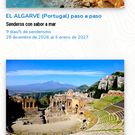
EL ALGARVE (Portugal) paso a paso
Senderos con sabor a mar
9 días/5 de senderismo
28 diciembre de 2026 al 5 enero de 2027