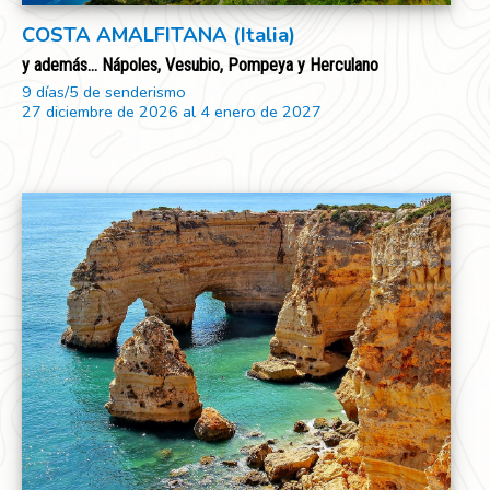
COSTA AMALFITANA (Italia)
y además... Nápoles, Vesubio, Pompeya y Herculano
9 días/5 de senderismo
27 diciembre de 2026 al 4 enero de 2027