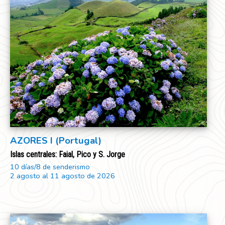
AZORES I (Portugal)
Islas centrales: Faial, Pico y S. Jorge
10 días/8 de senderismo
2 agosto al 11 agosto de 2026