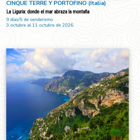
CINQUE TERRE Y PORTOFINO (Italia)
La Liguria: donde el mar abraza la montaña
9 días/5 de senderismo
3 octubre al 11 octubre de 2026