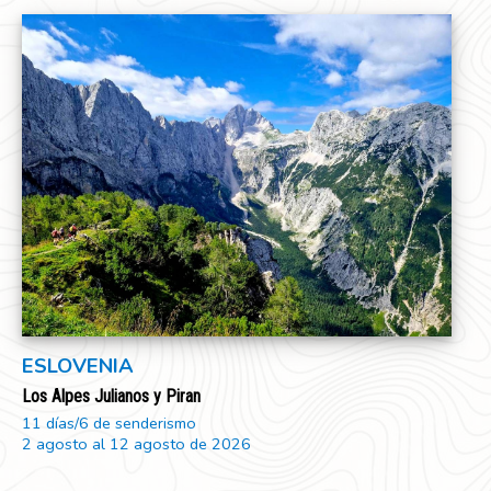
ESLOVENIA
Los Alpes Julianos y Piran
11 días/6 de senderismo
2 agosto al 12 agosto de 2026