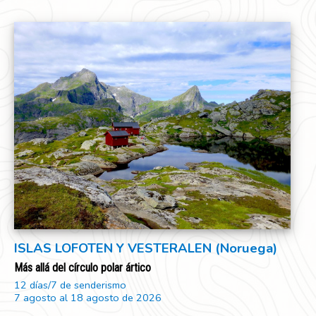
ISLAS LOFOTEN Y VESTERALEN (Noruega)
Más allá del círculo polar ártico
12 días/7 de senderismo
7 agosto al 18 agosto de 2026